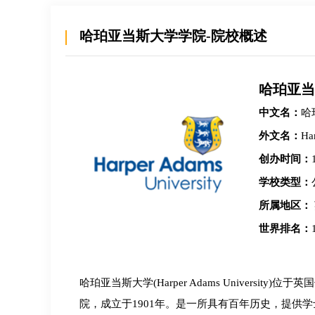
联系规划老师
联系规划老
哈珀亚当斯大学学院-院校概述
Johna
Durante
哈珀亚当
加州大学伯克利分校 机械工程 硕士
康奈尔大学
中文名：
哈
加州大学伯克利分校 机械工程 学士
外文名：
Ha
立即咨询
立即咨询
创办时间：
学校类型：
所属地区：
世界排名：
哈珀亚当斯大学(Harper Adams Universi
院，成立于1901年。是一所具有百年历史，提供