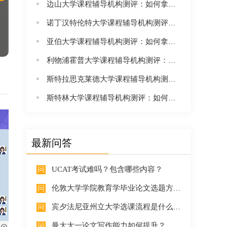
边山大学课程辅导机构测评：如何拿下“全英满意度领先名校”的高强度学业？
诺丁汉特伦特大学课程辅导机构测评：如何拿下“全英就业率第一”的高强度学业？
亚伯大学课程辅导机构测评：如何拿下“查尔斯王子母校”的高强度学业？
利物浦霍普大学课程辅导机构测评：如何拿下“全英学生满意度前列”的高强度学业？
斯特拉思克莱德大学课程辅导机构测评：如何拿下“苏格兰商科第一”的高强度学业？
斯特林大学课程辅导机构测评：如何拿下“苏格兰最美校园”的高强度学业？
最新问答
UCAT考试难吗？包含哪些内容？
伦敦大学学院教育学毕业论文选题方向有推荐吗？
宾夕法尼亚州立大学选课流程是什么？26Fall新生如何选课？
曼大大一论文写作能力如何提升？