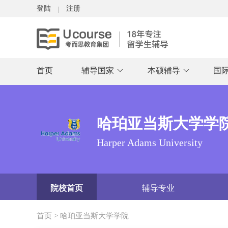
登陆
注册
首页
辅导国家
本硕辅导
国
哈珀亚当斯大学学
Harper Adams University
院校首页
辅导专业
首页
>
哈珀亚当斯大学学院