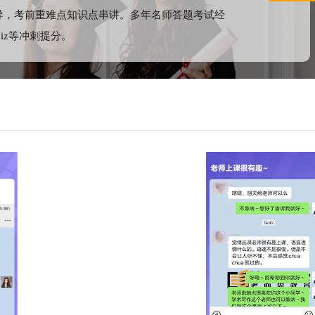
导，考前重难点知识点串讲。多年名师答题考试经
quiz等冲刺提分。