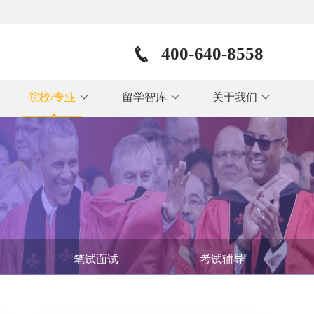
400-640-8558
院校/专业
留学智库
关于我们
笔试面试
考试辅导