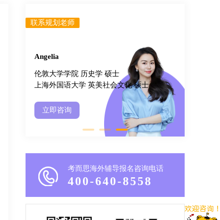
联系规划老师
Johna
加州大学伯克利分校 机械工程 硕士
 硕士
加州大学伯克利分校 机械工程 学士
立即咨询
考而思海外辅导报名咨询电话
400-640-8558