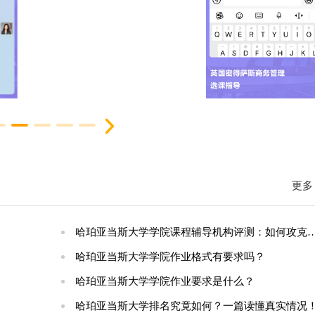
更多 
哈珀亚当斯大学学院课程辅导机构评测：如何攻克实践型课程难关？
哈珀亚当斯大学学院作业格式有要求吗？
哈珀亚当斯大学学院作业要求是什么？
哈珀亚当斯大学排名究竟如何？一篇读懂真实情况