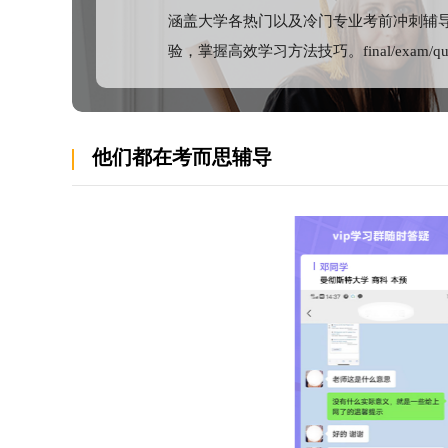
涵盖大学各热门以及冷门专业考前冲刺辅
验，掌握高效学习方法技巧。final/exam/
他们都在考而思辅导