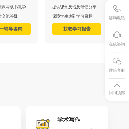
授课与板书教学
提供课堂反馈及笔记分享
时交流答疑
保障学生达到学习目标
咨询电话
一辅导咨询
获取学习报告
在线咨询
微信客服
回到顶部
学术写作