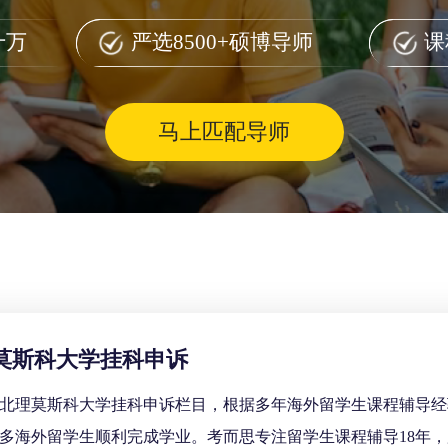
十万
严选8500+硕博导师
课
马上匹配导师
莫斯科大学挂科申诉
北理莫斯科大学挂科申诉栏目，根据多年海外留学生课程辅导经
多海外留学生顺利完成学业。考而思专注留学生课程辅导18年，服务