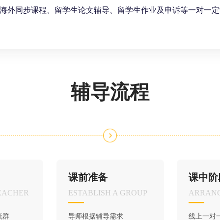
海外同步课程、留学生论文辅导、留学生作业及申诉等一对一定制
辅导流程
课前准备
课中阶
EACHER
ESTABLISH A GROUP
ARRANG
流群
导师根据辅导需求
线上一对