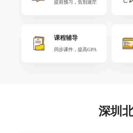
提前预习，告别迷茫
课程辅导
同步课件，提高GPA
深圳