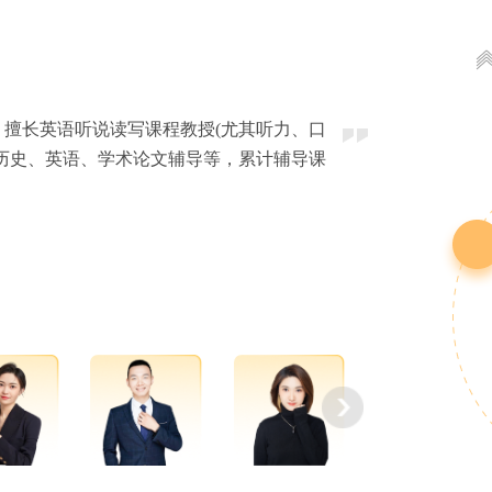
擅长英语听说读写课程教授(尤其听力、口
历史、英语、学术论文辅导等，累计辅导课