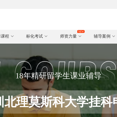
际课程
标化考试
师资力量
辅导案例
18年精研留学生课业辅导
圳北理莫斯科大学挂科