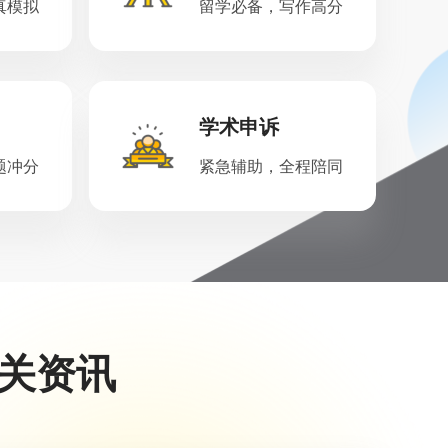
真模拟
留学必备，写作高分
学术申诉
题冲分
紧急辅助，全程陪同
关资讯