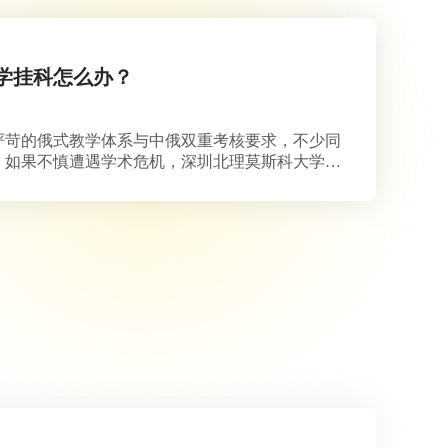
学挂科怎么办？
严苛的俄式教学体系与中俄双重考核要求，不少同
。如果不慎遭遇学术危机，深圳北理莫斯科大学挂
到绩点，更可能影响学位认证。我们将为你深度解析
正轨。