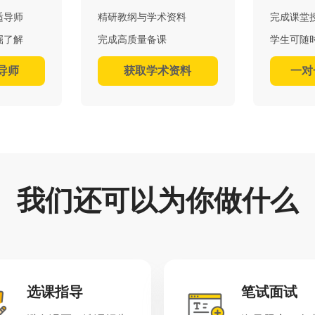
适导师
精研教纲与学术资料
完成课堂
掘了解
完成高质量备课
学生可随
导师
获取学术资料
一对
我们还可以为你做什么
选课指导
笔试面试