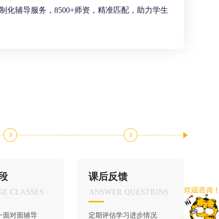
化辅导服务，8500+师资，精准匹配，助力学生
段
课后反馈
E CLASSES
ANSWER QUESTIONS
一面对面辅导
定期评估学习进步情况