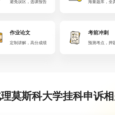
避免误区，选课报告
海量题库，全
作业论文
考前冲刺
定制讲解，高分成绩
预测考点，押
北理莫斯科大学挂科申诉相