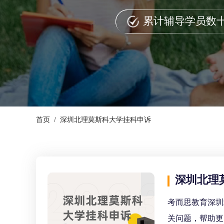
累计辅导学员数
首页
/
深圳北理莫斯科大学挂科申诉
深圳北理
考而思教育深圳
关问题，帮助更