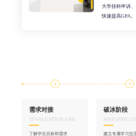
大学挂科申诉、
快速提高GPA。
需求对接
破冰阶段
TEVALUATION AND
MATCHING T
了解学生目标和需求
建立专属学习交