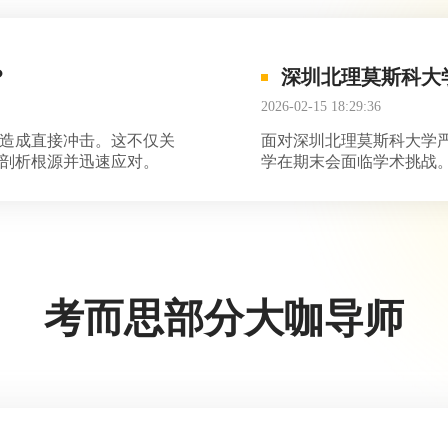
？
深圳北理莫斯科大
2026-02-15 18:29:36
造成直接冲击。这不仅关
面对深圳北理莫斯科大学
剖析根源并迅速应对。
学在期末会面临学术挑战
科怎么办？ 这不仅关系
应对策略，助你重回学术
考而思部分大咖导师