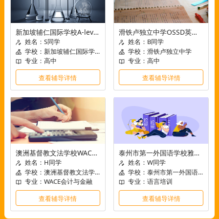
新加坡辅仁国际学校A-level化学知识点梳理讲解
滑铁卢独立中学OSSD英语论文作业指导-好评案例
姓名：S同学
姓名：B同学
学校：新加坡辅仁国际学校
学校：滑铁卢独立中学
专业：高中
专业：高中
查看辅导详情
查看辅导详情
澳洲基督教文法学校WACE会计与金融课程讲解
泰州市第一外国语学校雅思写作指导
姓名：H同学
姓名：W同学
学校：澳洲基督教文法学校
学校：泰州市第一外国语学校
专业：WACE会计与金融
专业：语言培训
查看辅导详情
查看辅导详情