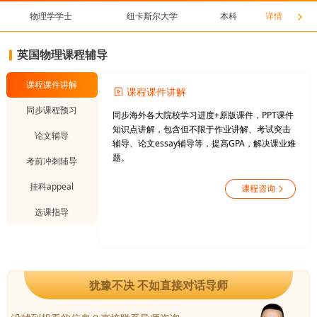
物理学学士
纽卡斯尔大学
本科
详情
英国物理课程辅导
课程课件讲解
课程课件讲解
同步课程预习
同步海外各大院校学习进度+原版课件，PPT课件
知识点讲解，包含但不限于作业讲解、考试突击
论文辅导
辅导、论文essay辅导等，提高GPA，解决课业难
题。
考前冲刺辅导
挂科appeal
选课指导
犹豫不决 不如直接对话导师