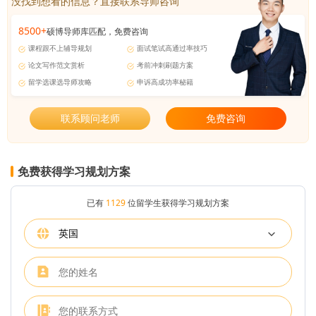
没找到想看的信息？直接联系导师咨询
8500+
硕博导师库匹配，免费咨询
课程跟不上辅导规划
面试笔试高通过率技巧
论文写作范文赏析
考前冲刺刷题方案
留学选课选导师攻略
申诉高成功率秘籍
联系顾问老师
免费咨询
免费获得学习规划方案
已有
1129
位留学生获得学习规划方案
英国