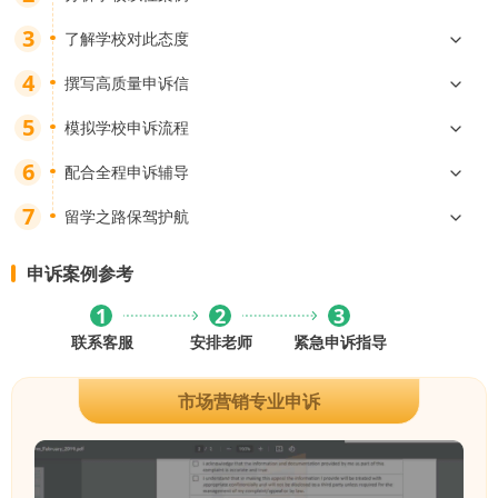
了解学校对此态度
撰写高质量申诉信
模拟学校申诉流程
配合全程申诉辅导
留学之路保驾护航
申诉案例参考
1
2
3
市场营销专业申诉