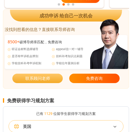
成功申诉 给自己一次机会
没找到想看的信息？直接联系导师咨询
8500+
硕博导师库匹配，免费咨询
听证会材料选择辅导
appeal信一对一辅导
是否有申诉机会辨别
挂科补考知识点刷题
学校挂科补考申诉机制
学校往年案例分析
联系顾问老师
免费咨询
免费获得学习规划方案
已有
1129
位留学生获得学习规划方案
英国