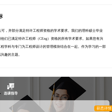
联系规划老师
标
Durante
的认可，并部分满足特许工程师资格的学术要求。我们的理科硕士毕业
械工程 硕士
康奈尔大学 物理学 博士
械工程 学士
他们已满足特许工程师（CEng）资格的所有学术要求。如果您有兴
立即咨询
工程学科与专门为工程师设计的管理模块结合在一起。作为学习的一部
感兴趣的主题。
选课指导
获悉详情