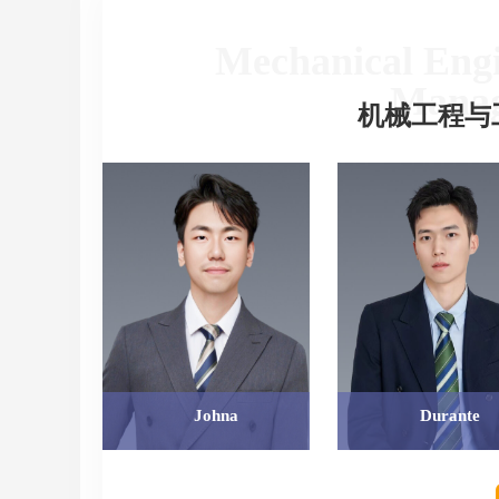
Mechanical Engi
Manag
机械工程与
Johna
Durante
Johna
Durante
教育背景：
教育背景：