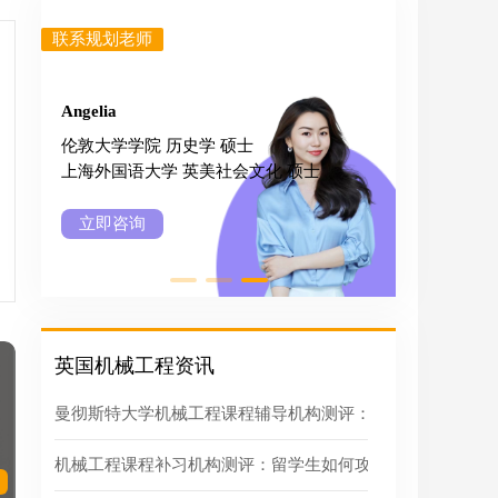
联系规划老师
联系规划
Angelia
Johna
伦敦大学学院 历史学 硕士
加州大学
上海外国语⼤学 英美社会⽂化 硕士
加州大学
立即咨询
立即咨
英国机械工程资讯
曼彻斯特大学机械工程课程辅导机构测评：如何拿下“硬核工
机械工程课程补习机构测评：留学生如何攻克“力学+设计”