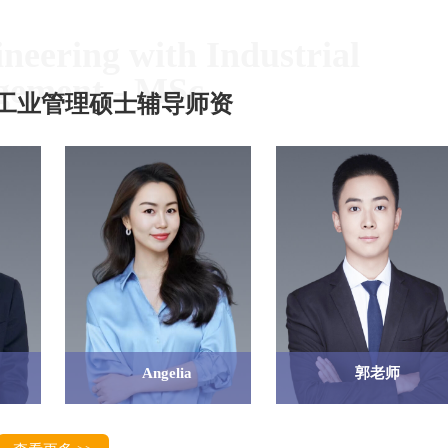
neering with Industrial
ement - MSc
工业管理硕士辅导师资
Angelia
郭老师
Angelia
郭老师
教育背景：
教育背景：