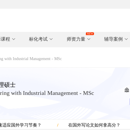
际课程
标化考试
师资力量
辅导案例
 Industrial Management - MSc
理硕士
ring with Industrial Management - MSc
速适应国外学习节奏？
在国外写论文如何拿高分？