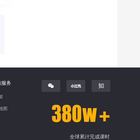
与服务
签
地图
全球累计完成课时