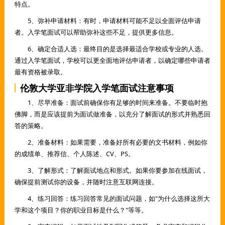
特点。
5、弥补申请材料：有时，申请材料可能不足以全面评估申请
者。入学笔面试可以帮助弥补这些不足，提供更多信息。
6、确定合适人选：最终目的是选择最适合学校或专业的人选。
通过入学笔面试，学校可以更全面地评估申请者，以确定哪些申请者
最有资格被录取。
伦敦大学亚非学院入学笔面试注意事项
1、尽早准备：面试前确保你有足够的时间来准备。不要临时抱
佛脚，而是应该提前为面试做准备，以充分了解面试的形式并熟悉回
答的策略。
2、准备材料：如果需要，准备好所有必要的文书材料，例如你
的成绩单、推荐信、个人陈述、CV、PS。
3、了解形式：了解面试地点和形式。如果你要参加在线面试，
确保提前测试你的设备，并随时注意互联网连接。
4、练习回答：练习回答常见的面试问题，如"为什么选择这所大
学和这个项目？你的职业目标是什么？"等等。