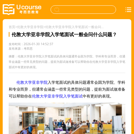
首页
>
伦敦大学亚非学院
>
伦敦大学亚非学院入学笔面试一般会问什么问题？
伦敦大学亚非学院入学笔面试一般会问什么问题？
发布时间：2026-01-30 14:52:37
发布来源：考而思
摘要：伦敦大学亚非学院入学笔面试的具体问题通常会因为学院、学科和专业而异，但通
常会涵盖一些常见类型的问题，提前为面试做准备可以帮助你在伦敦大学亚非学院入学笔
面试中有更好的表现。
伦敦大学亚非学院
入学笔面试的具体问题通常会因为学院、学科
和专业而异，但通常会涵盖一些常见类型的问题，提前为面试做准备
可以帮助你在
伦敦大学亚非学院入学笔面试
中有更好的表现。