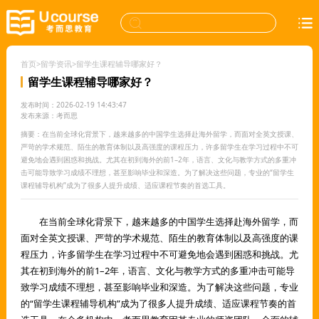
首页
>
留学资讯
>
留学生课程辅导哪家好？
留学生课程辅导哪家好？
发布时间：2026-02-19 14:43:47
发布来源：考而思
摘要：在当前全球化背景下，越来越多的中国学生选择赴海外留学，而面对全英文授课、
严苛的学术规范、陌生的教育体制以及高强度的课程压力，许多留学生在学习过程中不可
避免地会遇到困惑和挑战。尤其在初到海外的前1–2年，语言、文化与教学方式的多重冲
击可能导致学习成绩不理想，甚至影响毕业和深造。为了解决这些问题，专业的“留学生
课程辅导机构”成为了很多人提升成绩、适应课程节奏的首选工具。
在当前全球化背景下，越来越多的中国学生选择赴海外留学，而
面对全英文授课、严苛的学术规范、陌生的教育体制以及高强度的课
程压力，许多留学生在学习过程中不可避免地会遇到困惑和挑战。尤
其在初到海外的前1–2年，语言、文化与教学方式的多重冲击可能导
致学习成绩不理想，甚至影响毕业和深造。为了解决这些问题，专业
的“留学生课程辅导机构”成为了很多人提升成绩、适应课程节奏的首