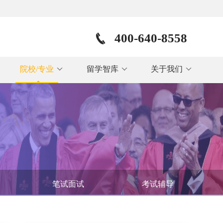
400-640-8558
院校/专业
留学智库
关于我们
笔试面试
考试辅导