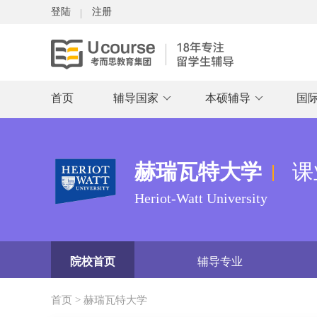
登陆
注册
首页
辅导国家
本硕辅导
国
赫瑞瓦特大学
课
Heriot-Watt University
院校首页
辅导专业
首页
>
赫瑞瓦特大学