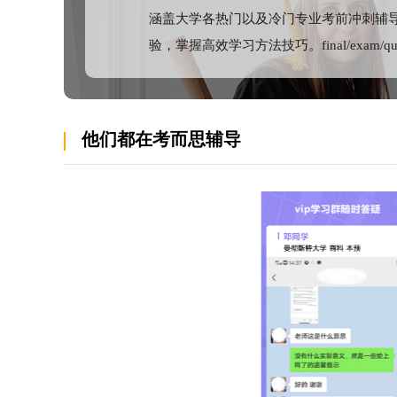
涵盖大学各热门以及冷门专业考前冲刺辅
学校官网：http://www.hw.ac.uk
验，掌握高效学习方法技巧。final/exam/
赫瑞瓦特大学
学校的爱丁堡校园环境独立，设施完备，为学生提
馆，医疗中心，体育学院和学生服务办公室。四周
他们都在考而思辅导
园的大学图书馆在学期和假期里都开放，里面有65
球，瑜伽，羽毛球，足球，橄榄球，板球，曲棍球
间，学校开设各类辅导班指导学生运动和放松。