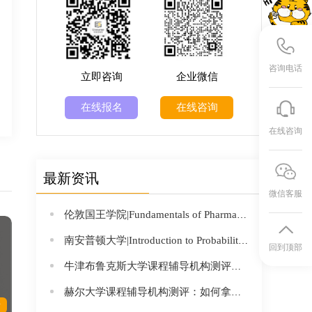
咨询电话
立即咨询
企业微信
在线报名
在线咨询
在线咨询
最新资讯
微信客服
伦敦国王学院|Fundamentals of Pharmacology|4BBY1040课程辅导
南安普顿大学|Introduction to Probability and Statistics|MATH1024课程辅导
回到顶部
牛津布鲁克斯大学课程辅导机构测评：如何拿下“小牛津”的高强度学业？
赫尔大学课程辅导机构测评：如何拿下“低调实力派”的高强度学业？
情