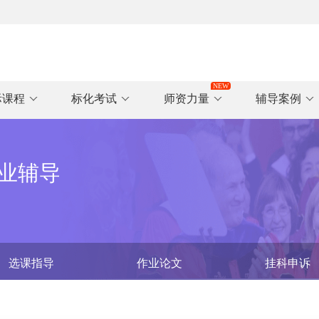
际课程
标化考试
师资力量
辅导案例
业辅导
选课指导
作业论文
挂科申诉