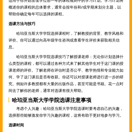
适用于你开始攻读学位那一年的课程规则中的学习计划。学习计划将
概述你的课程的总体要求，通常会按年份和/或学期来划分主题，以
帮助你确定每年可以选择的课程。
选课方法与技巧
哈珀亚当斯大学学院选择课程时，了解教授的背景、教学风格和
评价。你可以通过向高年级学生咨询或查看学生评价来获取相关信
息。
哈珀亚当斯大学学院选课技巧了解授课老师：无论你计划选择什
么类型的课程，都可以通过各种方式来了解其他学生对于这门课的授
课老师的评价。了解老师在评估时是否公平、教学热情和专业能力如
何、学了这门课后是否有收获。你还可以对授课老师进行进一步的研
究。例如许多教授都有大量的出版作品，甚至可能是书籍。花一点时
间去了解你的老师，通常对选课有很大帮助。
哈珀亚当斯大学学院选课注意事项
考虑个人兴趣：哈珀亚当斯大学学院选课时要考虑自己的兴趣，
选择那些能够激发你学习兴趣的课程，这将有助于更好地参与学习。
选课时间