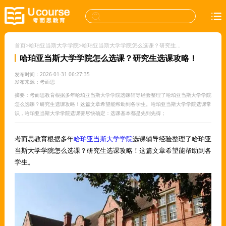
首页
>
哈珀亚当斯大学学院
>
哈珀亚当斯大学学院怎么选课？研究生选课攻略！
哈珀亚当斯大学学院怎么选课？研究生选课攻略！
发布时间：2026-01-31 06:27:35
发布来源：考而思
摘要：考而思教育根据多年哈珀亚当斯大学学院选课辅导经验整理了哈珀亚当斯大学学院
怎么选课？研究生选课攻略！这篇文章希望能帮助到各学生。哈珀亚当斯大学学院选课常
识，哈珀亚当斯大学学院选课要尽快确定：选课基本都是先到先得；
考而思教育根据多年
哈珀亚当斯大学学院
选课辅导经验整理了哈珀亚
当斯大学学院怎么选课？研究生选课攻略！这篇文章希望能帮助到各
学生。