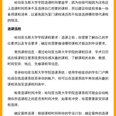
哈珀亚当斯大学学院选课时间要趁早，因为你很可能因为没有赶
上选课时间而来不及选择自己想要的课程，所以建议你提前准备一份
备用课程清单，以避免因为某门课程满员而不知道选择哪些替代课程
的情况。
选课流程
哈珀亚当斯大学学院课程要求：选课之前，你需要了解自己的学
位要求以及专业要求，确定你需要修读哪些课程才能达到毕业要求。
查找课程信息：通过哈珀亚当斯大学学院的课程目录、学术日历
或在线课程注册系统查找你感兴趣的课程。了解课程的名称、教授、
时间安排、地点、先修课程等信息。
登录哈珀亚当斯大学学院选课系统：使用学校提供的学生门户网
站或在线选课系统登录你的账户。你可以在选课系统中将你感兴趣的
课程添加至选课程列表中。
检查选课时间冲突：哈珀亚当斯大学学院选课系统可能会自动检
测你所选课程之间是否有时间冲突。如果有冲突，你需要重新安排课
程选择。
确定最终选课：根据课程时间和你的学业计划，确定最终的选课