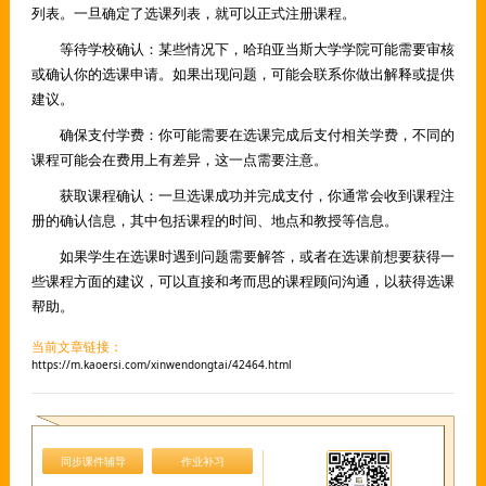
列表。一旦确定了选课列表，就可以正式注册课程。
等待学校确认：某些情况下，哈珀亚当斯大学学院可能需要审核
或确认你的选课申请。如果出现问题，可能会联系你做出解释或提供
建议。
确保支付学费：你可能需要在选课完成后支付相关学费，不同的
课程可能会在费用上有差异，这一点需要注意。
获取课程确认：一旦选课成功并完成支付，你通常会收到课程注
册的确认信息，其中包括课程的时间、地点和教授等信息。
如果学生在选课时遇到问题需要解答，或者在选课前想要获得一
些课程方面的建议，可以直接和考而思的课程顾问沟通，以获得选课
帮助。
当前文章链接：
https://m.kaoersi.com/xinwendongtai/42464.html
同步课件辅导
作业补习