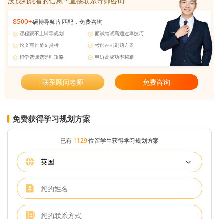
没找到想看的信息？直接联系导师咨询
8500+
硕博导师库匹配，免费咨询
课程跟不上辅导规划
面试笔试高通过率技巧
论文写作范文赏析
考前冲刺刷题方案
留学选课选导师攻略
申诉高成功率秘籍
联系顾问老师
免费咨询
免费获得学习规划方案
已有
1129
位留学生获得学习规划方案
英国