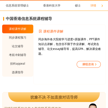
信息系统管理硕士
香港科技大学
硕士
详情
中国香港信息系统课程辅导
课程课件讲解
课程课件讲解
同步课程预习
同步海外各大院校学习进度+原版课件，PPT课件
知识点讲解，包含但不限于作业讲解、考试突击
论文辅导
辅导、论文essay辅导等，提高GPA，解决课业难
题。
考前冲刺辅导
挂科appeal
选课指导
犹豫不决 不如直接对话导师