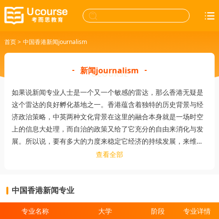
首页
>
中国香港新闻journalism
新闻journalism
如果说新闻专业人士是一个又一个敏感的雷达，那么香港无疑是
这个雷达的良好孵化基地之一。香港蕴含着独特的历史背景与经
济政治策略，中英两种文化背景在这里的融合本身就是一场时空
上的信息大处理，而自治的政策又给了它充分的自由来消化与发
展。所以说，要有多大的力度来稳定它经济的持续发展，来维护
它中央处理器与时空枢纽功能，来促进它两种文化的更完美融
查看全部
合，那么这里就需要有多强大的信息处理能力，而新闻学专业的
发展状况就是这种能力的直接体现。
中国香港新闻专业
专业名称
大学
阶段
专业详情