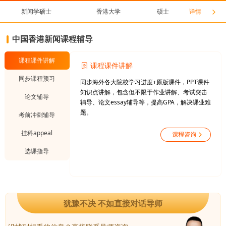
新闻学硕士
香港大学
硕士
详情
中国香港新闻课程辅导
课程课件讲解
课程课件讲解
同步课程预习
同步海外各大院校学习进度+原版课件，PPT课件
知识点讲解，包含但不限于作业讲解、考试突击
论文辅导
辅导、论文essay辅导等，提高GPA，解决课业难
题。
考前冲刺辅导
挂科appeal
选课指导
犹豫不决 不如直接对话导师