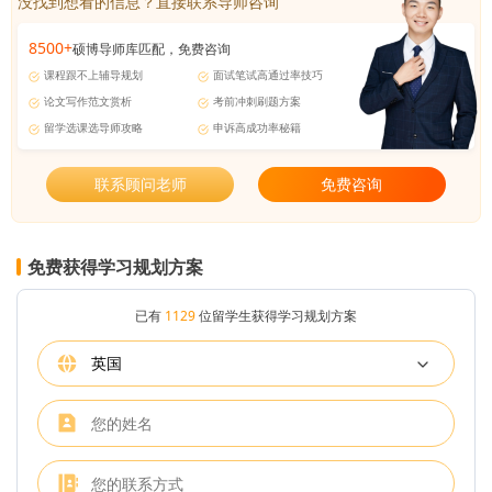
没找到想看的信息？直接联系导师咨询
8500+
硕博导师库匹配，免费咨询
课程跟不上辅导规划
面试笔试高通过率技巧
论文写作范文赏析
考前冲刺刷题方案
留学选课选导师攻略
申诉高成功率秘籍
联系顾问老师
免费咨询
免费获得学习规划方案
已有
1129
位留学生获得学习规划方案
英国