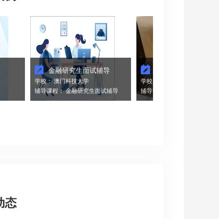
金融研究生面试辅导
统计学研究生面试辅导
学校： 澳门科技大学
学校： 香港大学
辅导课程： 金融研究生面试辅导
辅导课程： 统计学研究生面试辅导
e
动态