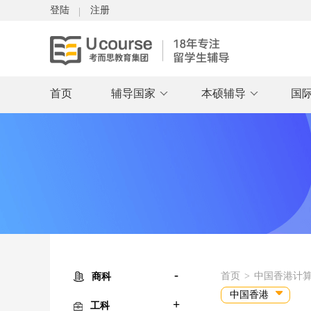
登陆
注册
首页
辅导国家
本硕辅导
国
-
首页
>
中国香港计算机科学
商科
中国香港
+
工科