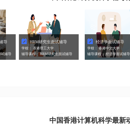
HRM研究生面试辅导
经济学面试辅导
学校： 香港理工大学
学校： 香港中文大学
导
辅导课程： HRM研究生面试辅导
辅导课程： 经济学面试辅导
Computer scienc
中国香港计算机科学最新