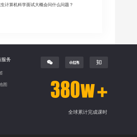
究生计算机科学面试大概会问什么问题？
与服务
签
地图
全球累计完成课时