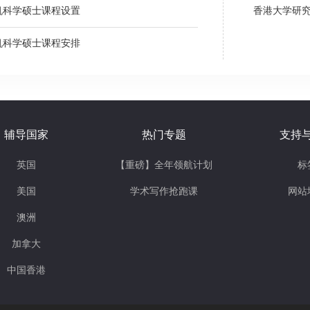
机科学硕士课程设置
香港大学研
机科学硕士课程安排
辅导国家
热门专题
支持
英国
【重磅】全年领航计划
标
美国
学术写作抢跑课
网站
澳洲
加拿大
中国香港