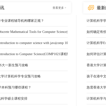
讯
最新
查看更多 >
学专业课程辅导机构哪家正规？
计算机科学
ete Mathematical Tools for Computer Science|COMP2711课程辅导
如何确定有
uction to computer science with java|comp 1022P课程辅导
计算机科学E
duction to Computer Science|COMP1021课程辅导
如何评估计
S大一新生预习攻略
香港大学计
技大学计算机科学专业预习攻略
孩子在港中
学本科预习哪些课程？
急需香港大
机科学硕士课程安排
计算机科学