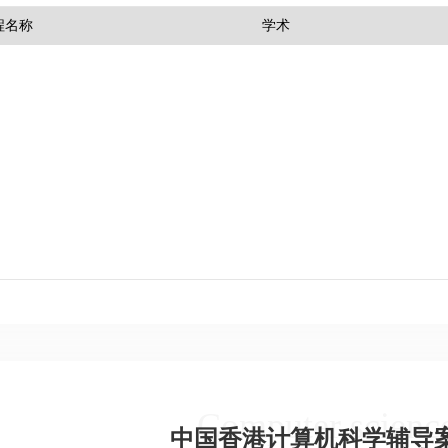
程名称
学术
Computer scienc
中国香港计算机科学辅导