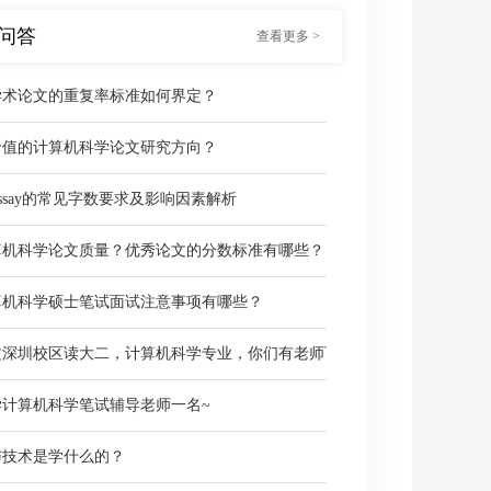
问答
查看更多 >
学术论文的重复率标准如何界定？
价值的计算机科学论文研究方向？
ssay的常见字数要求及影响因素解析
算机科学论文质量？优秀论文的分数标准有哪些？
算机科学硕士笔试面试注意事项有哪些？
文深圳校区读大二，计算机科学专业，你们有老师可以辅导吗？
学计算机科学笔试辅导老师一名~
与技术是学什么的？