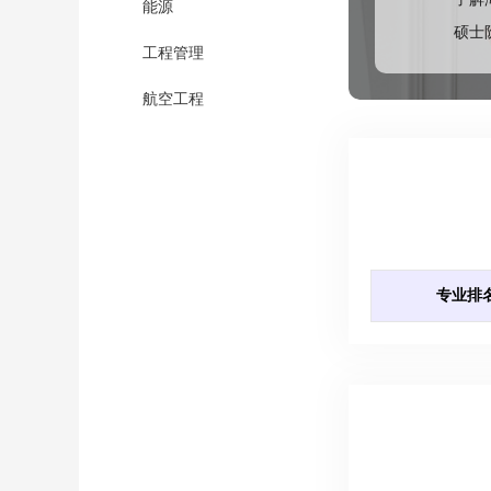
能源
硕士
工程管理
航空工程
海洋技术
食品科学
+
理科
+
社科
专业排