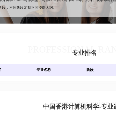
阶段，不同阶段定制不同授课大纲。
PROFESSIONAL RA
专业排名
名
专业名称
阶段
Computer scienc
中国香港计算机科学-专业