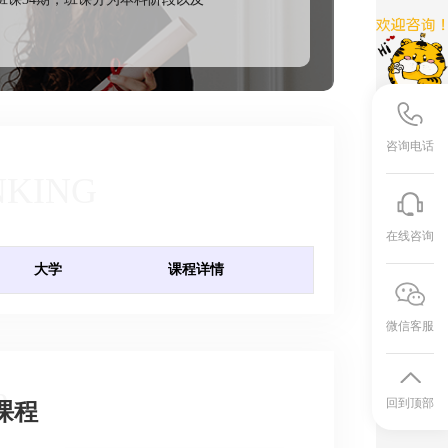
咨询电话
NKING
在线咨询
大学
课程详情
微信客服
e
回到顶部
课程